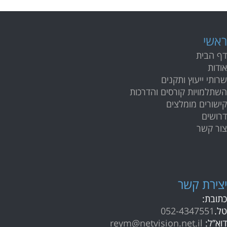
ראשי
דף הבית
אודות
שרותי ייעוץ ותקנים
השתלמויות קורסים והדרכות
קישורים מומלצים
דרושים
צור קשר
י
צירת קשר
כתובת:
טל.
052-4347551
דוא”ל:
reym@netvision.net.il