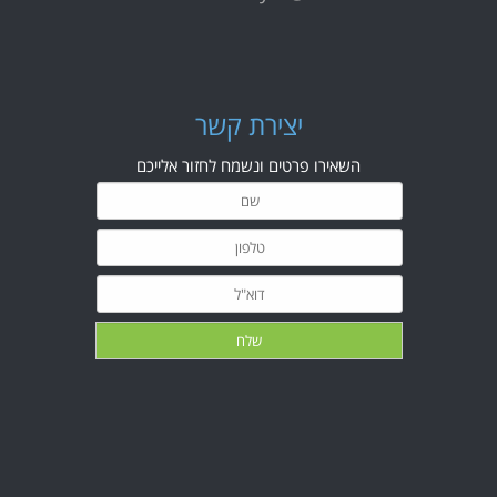
י
צירת קשר
השאירו פרטים ונשמח לחזור אלייכם