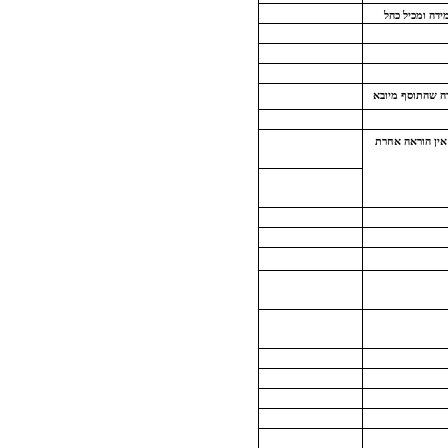
ידה ומכיל כהל
ה שהתוסף מיובא
אין הוראה אחרת