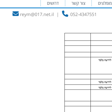
מומלצים
צור קשר
דרושים
reym@017.net.il
|
052-4347551
לידיעה בלבד
לידיעה בלבד
לידיעה בלבד