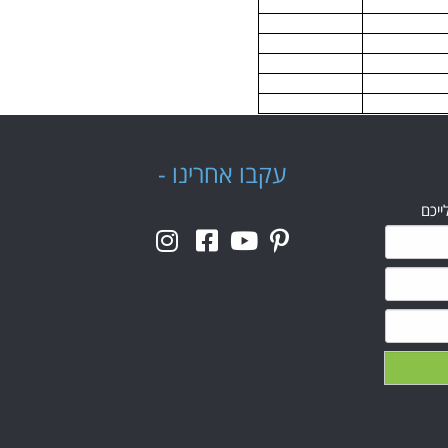
עקבו אחרינו -
ייכם