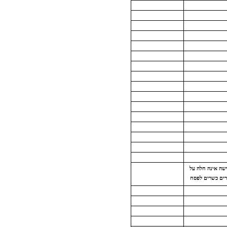
שה אינה חלה על
רים כשרים לפסח