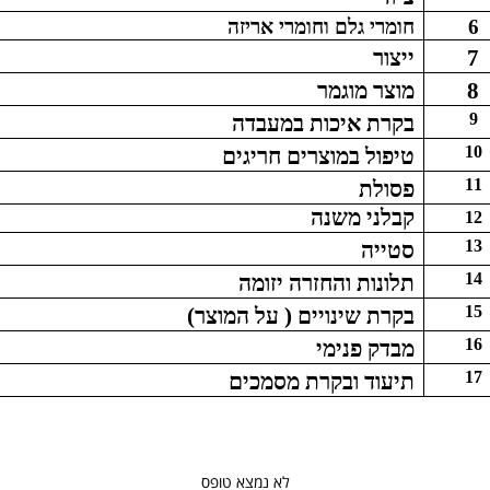
6
חומרי גלם וחומרי אריזה
7
ייצור
8
מוצר מוגמר
9
בקרת איכות במעבדה
10
טיפול במוצרים חריגים
11
פסולת
קבלני משנה
12
13
סטייה
14
תלונות והחזרה יזומה
15
בקרת שינויים ( על המוצר)
16
מבדק פנימי
17
תיעוד ובקרת מסמכים