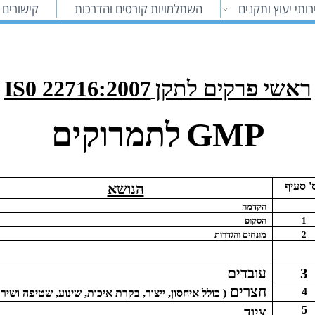
ותי יעוץ ותקנים
השתלמויות קורסים והדרכות
קישורים 
ראשי פרקים לתקן
IS0 22716:2007
GMP
לתמרוקים
' סעיף
הנושא
הקדמה
1
הסקופ
2
מונחים והגדרות
3
עובדים
חצרים
4
( כולל איחסון, ייצור, בקרת איכות, שינוע, שטיפה ושירו
5
ציוד