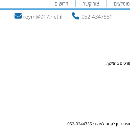
מומלצים
צור קשר
דרושים
reym@017.net.il
|
052-4347551
פורטים בהמשך.
פנות לאהוד: 052-3244755