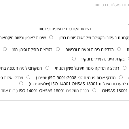
נים מפעליות בבטיחות.