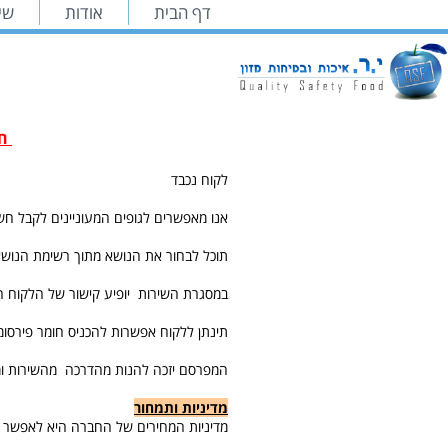
דף הבית
אודות
שיר
חש
לקוח נכבד
אנו מאפשרים לגופים המעוניינים לקבל חש
תוכל לבחור את הנושא מתוך רשימת הנושא
במסגרת השירות יופיע קישור של הלקוח המ
תינתן ללקוח אפשרות להכניס חומר פירסו
המפרסם יזכה להנות מהדרכה מהשירות ו
מדיניות ותמחור
מדיניות המחירים של החברה היא לאפשר לגופים