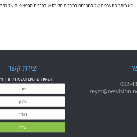
לא תותר התערבות של המפרסם בתוכנית הקורס או בתכנים הספציפיים של כל קו
ר
י
צירת קשר
השאירו פרטים ונשמח לחזור אל
052-4
reym@netvision.ne