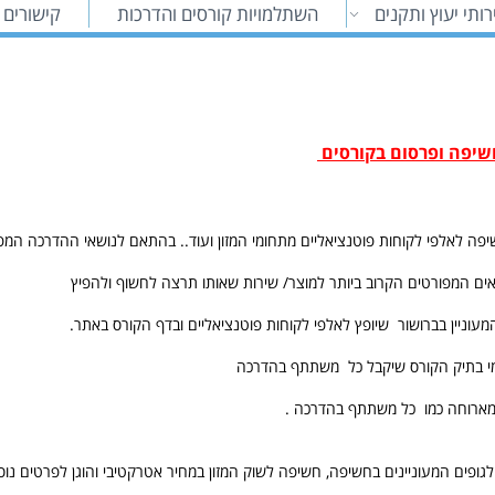
ותי יעוץ ותקנים
השתלמויות קורסים והדרכות
קישורים 
יפה ופרסום בקורסים
יפה לאלפי לקוחות פוטנציאליים מתחומי המזון ועוד.. בהתאם לנושאי ההדרכה המ
ים המפורטים הקרוב ביותר למוצר/ שירות שאותו תרצה לחשוף ולהפיץ
עוניין בברושור שיופץ לאלפי לקוחות פוטנציאליים ובדף הקורס באתר.
מי בתיק הקורס שיקבל כל משתתף בהדרכה
מארוחה כמו כל משתתף בהדרכה .
 המעוניינים בחשיפה, חשיפה לשוק המזון במחיר אטרקטיבי והוגן לפרטים נוספים ניתן ל