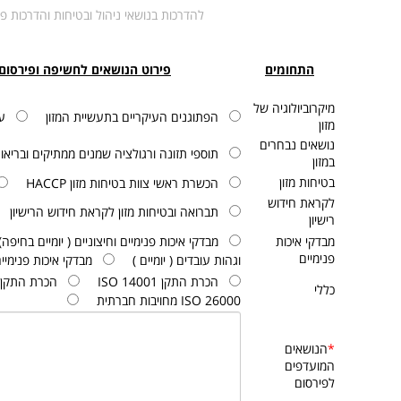
להדרכות בנושאי ניהול ובטיחות והדרכות פ
התחומים
פירוט הנושאים לחשיפה ופירסום