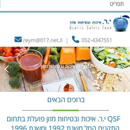
תפריט
reym@017.net.il
|
052-4347551
ברוכים הבאים
QSF י.ר. איכות ובטיחות מזון פועלת בתחום
התקנים החל משנת 1992 ומשנת 1996