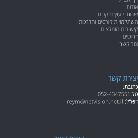
אודות
שרותי ייעוץ ותקנים
השתלמויות קורסים והדרכות
קישורים מומלצים
דרושים
צור קשר
י
צירת קשר
כתובת:
טל.
052-4347551
דוא”ל:
reym@netvision.net.il