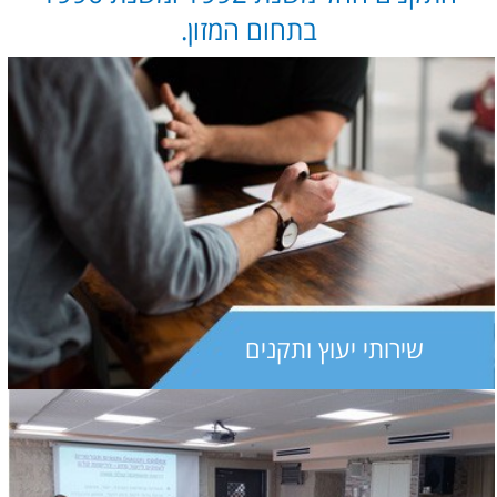
בתחום המזון.
שירותי יעוץ ותקנים